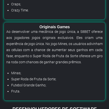
Craps;
Crazy Time.
Originais Games
Ao desenvolver uma mecânica de jogo única, a 58BET oferece
aos jogadores jogos originais exclusivos. Eles criam uma
experiência de jogo única. No jogo Mines, os usuários adivinham
as células com a chance de aumentar seus ganhos em cada
fase, enquanto o Super Roda de Fruta da Sorte oferece um giro
na roda com chances de ganhar grandes prêmios.
Minas;
Super Roda de Fruta da Sorte;
Futebol Grande Ganho;
Fruta.