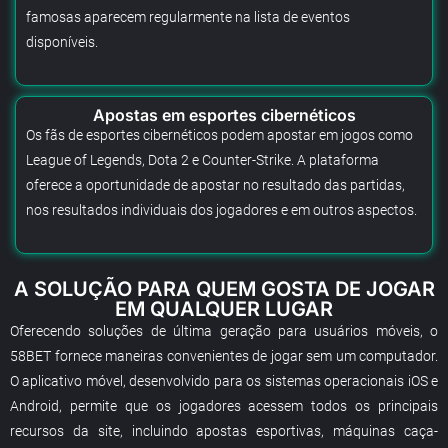
famosas aparecem regularmente na lista de eventos
disponíveis.
Apostas em esportes cibernéticos
Os fãs de esportes cibernéticos podem apostar em jogos como
League of Legends, Dota 2 e Counter-Strike. A plataforma
oferece a oportunidade de apostar no resultado das partidas,
nos resultados individuais dos jogadores e em outros aspectos.
A SOLUÇÃO PARA QUEM GOSTA DE JOGAR
EM QUALQUER LUGAR
Oferecendo soluções de última geração para usuários móveis, o
58BET fornece maneiras convenientes de jogar sem um computador.
O aplicativo móvel, desenvolvido para os sistemas operacionais iOS e
Android, permite que os jogadores acessem todos os principais
recursos da site, incluindo apostas esportivas, máquinas caça-