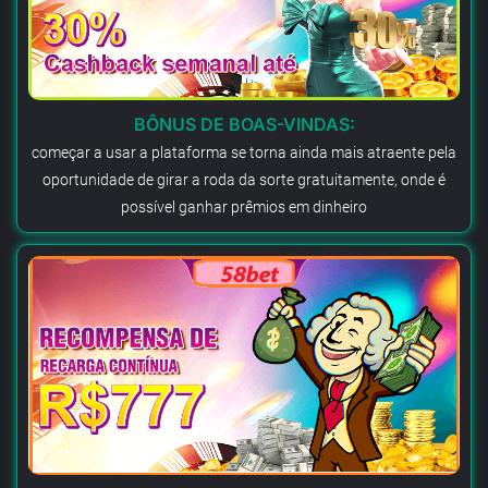
BÔNUS DE BOAS-VINDAS:
começar a usar a plataforma se torna ainda mais atraente pela
oportunidade de girar a roda da sorte gratuitamente, onde é
possível ganhar prêmios em dinheiro