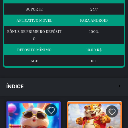
SUPORTE
24/7
APLICATIVO MÓVEL
PARA ANDROID
BÔNUS DE PRIMEIRO DEPÓSIT
100%
O
DEPÓSITO MÍNIMO
10.00 R$
AGE
18+
ÍNDICE