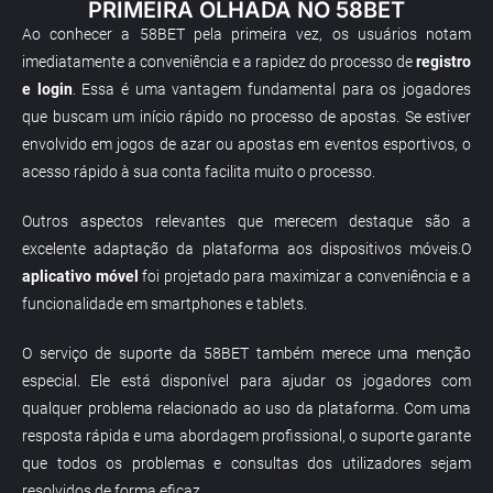
PRIMEIRA OLHADA NO 58BET
Ao conhecer a 58BET pela primeira vez, os usuários notam
imediatamente a conveniência e a rapidez do processo de
registro
e
login
. Essa é uma vantagem fundamental para os jogadores
que buscam um início rápido no processo de apostas. Se estiver
envolvido em jogos de azar ou apostas em eventos esportivos, o
acesso rápido à sua conta facilita muito o processo.
Outros aspectos relevantes que merecem destaque são a
excelente adaptação da plataforma aos dispositivos móveis.O
aplicativo
móvel
foi projetado para maximizar a conveniência e a
funcionalidade em smartphones e tablets.
O serviço de suporte da 58BET também merece uma menção
especial. Ele está disponível para ajudar os jogadores com
qualquer problema relacionado ao uso da plataforma. Com uma
resposta rápida e uma abordagem profissional, o suporte garante
que todos os problemas e consultas dos utilizadores sejam
resolvidos de forma eficaz.